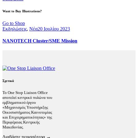
Want to Buy Illustrations?
Go to Shop
Εκδηλώσεις
,
Νέα
20 Ιουλίου 2023
NANOTECH Cluster/SME Mission
Σχετικά
Το One Stop Liaison Office
αποτελεί κεντρικό πυλώνα του
εμβληματικού έργου
«Μηχανισμός Υποστήριξης
Οικοσυστήματος Καινοτομίας
και Επιχειρηματικότητας» της
Περιφέρειας Κεντρικής
Μακεδονίας.
Διαβάστε περισσότερα →