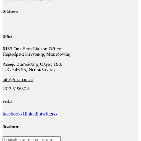
Βράβευση
Office
RIS3 One Stop Liaison Office
Περιφέρεια Κεντρικής Μακεδονίας
Λεωφ. Βασιλίσσης Όλγας 198,
Τ.Κ. 546 55, Θεσσαλονίκη
info@ris3rcm.eu
2313 319667-8
Social
facebook-1
linkedin
twitter-x
Newsletter