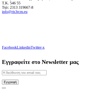
Τ.Κ. 546 55
Τηλ: 2313 319667-8
info@ris3rcm.eu
Facebook
Linkedin
Twitter-x
Εγγραφείτε στο Newsletter μας
Εγγραφή