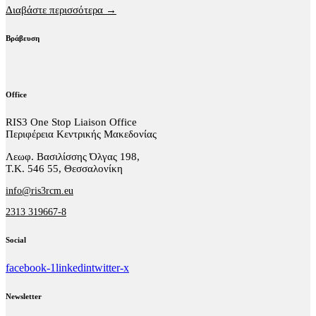
Διαβάστε περισσότερα →
Βράβευση
Office
RIS3 One Stop Liaison Office
Περιφέρεια Κεντρικής Μακεδονίας
Λεωφ. Βασιλίσσης Όλγας 198,
Τ.Κ. 546 55, Θεσσαλονίκη
info@ris3rcm.eu
2313 319667-8
Social
facebook-1
linkedin
twitter-x
Newsletter