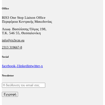
Office
RIS3 One Stop Liaison Office
Περιφέρεια Κεντρικής Μακεδονίας
Λεωφ. Βασιλίσσης Όλγας 198,
Τ.Κ. 546 55, Θεσσαλονίκη
info@ris3rcm.eu
2313 319667-8
Social
facebook-1
linkedin
twitter-x
Newsletter
Εγγραφή