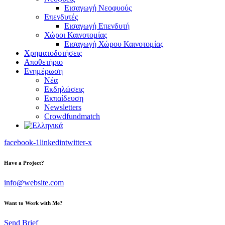
Εισαγωγή Νεοφυούς
Επενδυτές
Εισαγωγή Επενδυτή
Χώροι Καινοτομίας
Εισαγωγή Χώρου Καινοτομίας
Χρηματοδοτήσεις
Αποθετήριο
Ενημέρωση
Νέα
Εκδηλώσεις
Εκπαίδευση
Newsletters
Crowdfundmatch
facebook-1
linkedin
twitter-x
Have a Project?
info@website.com
Want to Work with Me?
Send Brief