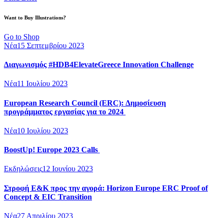
Want to Buy Illustrations?
Go to Shop
Νέα
15 Σεπτεμβρίου 2023
Διαγωνισμός #HDB4ElevateGreece Innovation Challenge
Νέα
11 Ιουλίου 2023
European Research Council (ERC): Δημοσίευση
προγράμματος εργασίας για το 2024
Νέα
10 Ιουλίου 2023
BoostUp! Europe 2023 Calls
Εκδηλώσεις
12 Ιουνίου 2023
Στροφή Ε&Κ προς την αγορά: Horizon Europe ERC Proof of
Concept & EIC Transition
Νέα
27 Απριλίου 2023