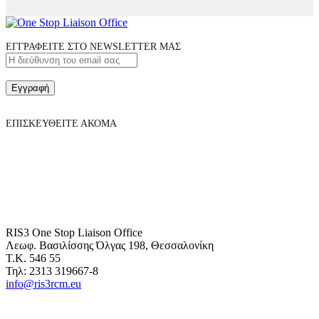
ΕΓΓΡΑΦΕΙΤΕ ΣΤΟ NEWSLETTER ΜΑΣ
Εγγραφή
ΕΠΙΣΚΕΥΘΕΙΤΕ ΑΚΟΜΑ
RIS3 One Stop Liaison Office
Λεωφ. Βασιλίσσης Όλγας 198, Θεσσαλονίκη
Τ.Κ. 546 55
Τηλ: 2313 319667-8
info@ris3rcm.eu