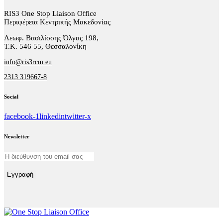
RIS3 One Stop Liaison Office
Περιφέρεια Κεντρικής Μακεδονίας
Λεωφ. Βασιλίσσης Όλγας 198,
Τ.Κ. 546 55, Θεσσαλονίκη
info@ris3rcm.eu
2313 319667-8
Social
facebook-1
linkedin
twitter-x
Newsletter
Εγγραφή