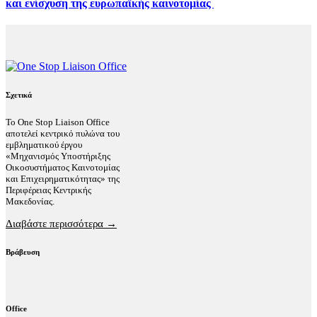
και ενίσχυση της ευρωπαϊκής καινοτομίας
Σχετικά
Το One Stop Liaison Office
αποτελεί κεντρικό πυλώνα του
εμβληματικού έργου
«Μηχανισμός Υποστήριξης
Οικοσυστήματος Καινοτομίας
και Επιχειρηματικότητας» της
Περιφέρειας Κεντρικής
Μακεδονίας.
Διαβάστε περισσότερα →
Βράβευση
Office