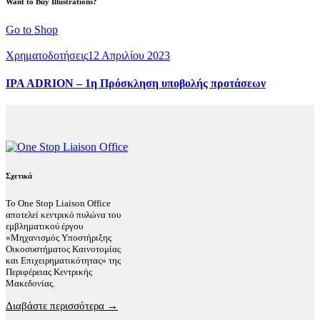
Want to Buy Illustrations?
Go to Shop
Χρηματοδοτήσεις
12 Απριλίου 2023
IPA ADRION – 1η Πρόσκληση υποβολής προτάσεων
Σχετικά
Το One Stop Liaison Office
αποτελεί κεντρικό πυλώνα του
εμβληματικού έργου
«Μηχανισμός Υποστήριξης
Οικοσυστήματος Καινοτομίας
και Επιχειρηματικότητας» της
Περιφέρειας Κεντρικής
Μακεδονίας.
Διαβάστε περισσότερα →