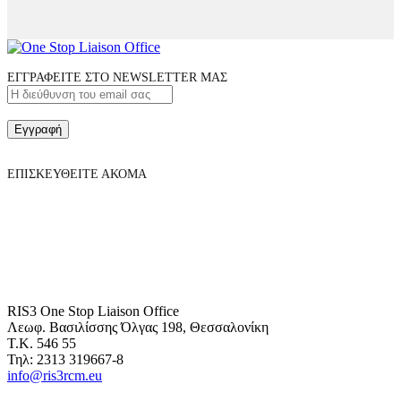
ΕΓΓΡΑΦΕΙΤΕ ΣΤΟ NEWSLETTER ΜΑΣ
Εγγραφή
ΕΠΙΣΚΕΥΘΕΙΤΕ ΑΚΟΜΑ
RIS3 One Stop Liaison Office
Λεωφ. Βασιλίσσης Όλγας 198, Θεσσαλονίκη
Τ.Κ. 546 55
Τηλ: 2313 319667-8
info@ris3rcm.eu