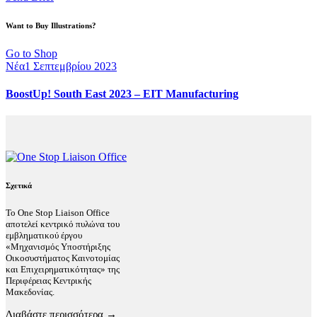
Want to Buy Illustrations?
Go to Shop
Νέα
1 Σεπτεμβρίου 2023
BoostUp! South East 2023 – EIT Manufacturing
Σχετικά
Το One Stop Liaison Office
αποτελεί κεντρικό πυλώνα του
εμβληματικού έργου
«Μηχανισμός Υποστήριξης
Οικοσυστήματος Καινοτομίας
και Επιχειρηματικότητας» της
Περιφέρειας Κεντρικής
Μακεδονίας.
Διαβάστε περισσότερα →