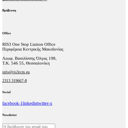
Βράβευση
Office
RIS3 One Stop Liaison Office
Περιφέρεια Κεντρικής Μακεδονίας
Λεωφ. Βασιλίσσης Όλγας 198,
Τ.Κ. 546 55, Θεσσαλονίκη
info@ris3rcm.eu
2313 319667-8
Social
facebook-1
linkedin
twitter-x
Newsletter