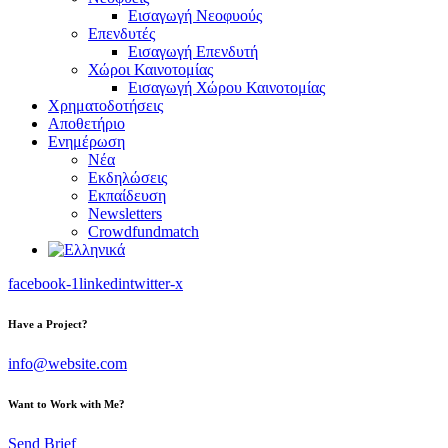
Εισαγωγή Νεοφυούς
Επενδυτές
Εισαγωγή Επενδυτή
Χώροι Καινοτομίας
Εισαγωγή Χώρου Καινοτομίας
Χρηματοδοτήσεις
Αποθετήριο
Ενημέρωση
Νέα
Εκδηλώσεις
Εκπαίδευση
Newsletters
Crowdfundmatch
facebook-1
linkedin
twitter-x
Have a Project?
info@website.com
Want to Work with Me?
Send Brief