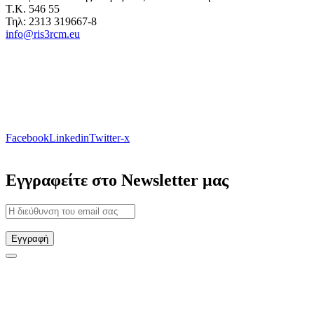
Τ.Κ. 546 55
Τηλ: 2313 319667-8
info@ris3rcm.eu
Facebook
Linkedin
Twitter-x
Εγγραφείτε στο Newsletter μας
Εγγραφή