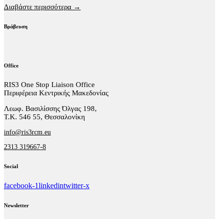
Διαβάστε περισσότερα →
Βράβευση
Office
RIS3 One Stop Liaison Office
Περιφέρεια Κεντρικής Μακεδονίας
Λεωφ. Βασιλίσσης Όλγας 198,
Τ.Κ. 546 55, Θεσσαλονίκη
info@ris3rcm.eu
2313 319667-8
Social
facebook-1
linkedin
twitter-x
Newsletter