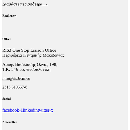
Διαβάστε περισσότερα →
Βράβευση
Office
RIS3 One Stop Liaison Office
Περιφέρεια Κεντρικής Μακεδονίας
Λεωφ. Βασιλίσσης Όλγας 198,
Τ.Κ. 546 55, Θεσσαλονίκη
info@ris3rcm.eu
2313 319667-8
Social
facebook-1
linkedin
twitter-x
Newsletter