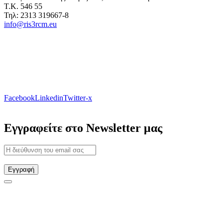
Τ.Κ. 546 55
Τηλ: 2313 319667-8
info@ris3rcm.eu
Facebook
Linkedin
Twitter-x
Εγγραφείτε στο Newsletter μας
Εγγραφή