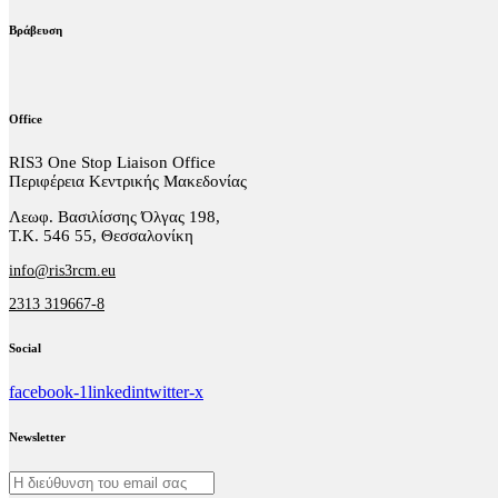
Βράβευση
Office
RIS3 One Stop Liaison Office
Περιφέρεια Κεντρικής Μακεδονίας
Λεωφ. Βασιλίσσης Όλγας 198,
Τ.Κ. 546 55, Θεσσαλονίκη
info@ris3rcm.eu
2313 319667-8
Social
facebook-1
linkedin
twitter-x
Newsletter