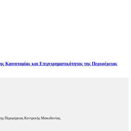
ης Καινοτομίας και Επιχειρηματικότητας της Περιφέρειας
ης Περιφέρειας Κεντρικής Μακεδονίας.