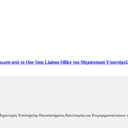
ρωση από το One Stop Liaison Office του Μηχανισμού Υποστήριξ
«Μηχανισμός Υποστήριξης Οικοσυστήματος Καινοτομίας και Επιχειρηματικότητας» τ