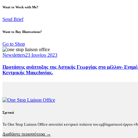
Want to Work with Me?
Send Brief
Want to Buy Illustrations?
Go to Shop
Newsletters
23 Ιουνίου 2023
Προτάσεις ανάπτυξης της Αστικής Γεωργίας στο μέλλον- Ενημέ
Κεντρικής Μακεδονίας.
Σχετικά
Το One Stop Liaison Office αποτελεί κεντρικό πυλώνα του εμβληματικού έργου 
Διαβάστε περισσότερα →