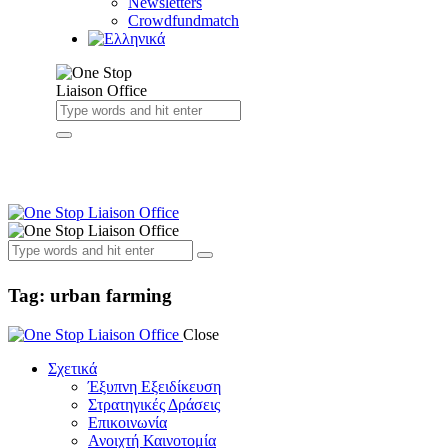
Newsletters
Crowdfundmatch
Tag: urban farming
Close
Σχετικά
Έξυπνη Εξειδίκευση
Στρατηγικές Δράσεις
Επικοινωνία
Ανοιχτή Καινοτομία