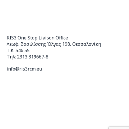
RIS3 One Stop Liaison Office
Λεωφ. Βασιλίσσης Όλγας 198, Θεσσαλονίκη
Τ.Κ. 546 55
Τηλ: 2313 319667-8
info@ris3rcm.eu