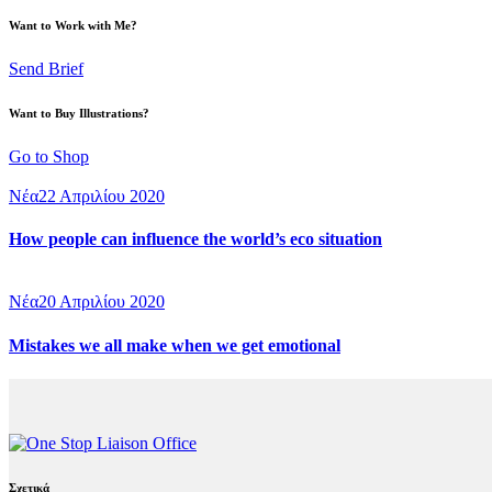
Want to Work with Me?
Send Brief
Want to Buy Illustrations?
Go to Shop
Νέα
22 Απριλίου 2020
How people can influence the world’s eco situation
Νέα
20 Απριλίου 2020
Mistakes we all make when we get emotional
Σχετικά