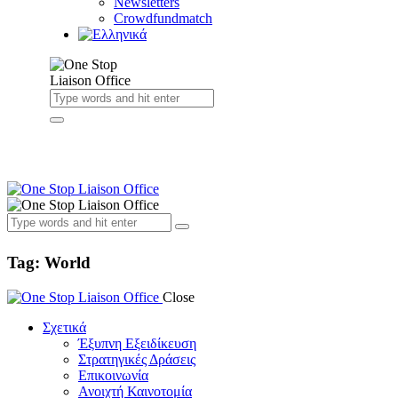
Newsletters
Crowdfundmatch
Tag: World
Close
Σχετικά
Έξυπνη Εξειδίκευση
Στρατηγικές Δράσεις
Επικοινωνία
Ανοιχτή Καινοτομία