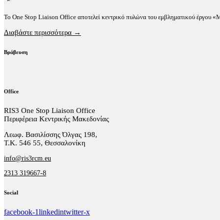
Το One Stop Liaison Office αποτελεί κεντρικό πυλώνα του εμβληματικού έργου 
Διαβάστε περισσότερα →
Βράβευση
Office
RIS3 One Stop Liaison Office
Περιφέρεια Κεντρικής Μακεδονίας
Λεωφ. Βασιλίσσης Όλγας 198,
Τ.Κ. 546 55, Θεσσαλονίκη
info@ris3rcm.eu
2313 319667-8
Social
facebook-1
linkedin
twitter-x