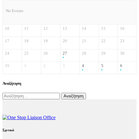
No Events
10
11
12
13
14
15
16
17
18
19
20
21
22
23
24
25
26
27
28
29
30
31
1
2
3
4
5
6
Αναζήτηση
Αναζήτηση
για:
Σχετικά