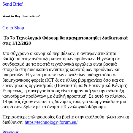
Send Brief
Want to Buy Illustrations?
Go to Shop
Το 7ο Τεχνολογικό Φόρουμ θα πραγματοποιηθεί διαδικτυακά
στις 1/12/2020
Στο σύγχρονο οικονομικό περιβάλλον, η ανταγωνιστικότητα
βασίζεται στην ανάπτυξη καινοτόμων προϊόντων. Η γνώση σε
συνδυασμό με τα σωστά τεχνολογικά εργαλεία είναι βασικά
στοιχεία στη διαδικασία ανάπτυξης καινοτόμων προϊόντων και
υπηρεσιών. Η γνώση αυτών των εργαλείων υπάρχει τόσο σε
βιομηχανικούς φορείς (ΙCΤ & σε άλλες βιομηχανίες) όσο και σε
ερευνητικούς οργανισμούς (Πανεπιστήμια & Ερευνητικά Κέντρα).
Επομένως, η συνεργασία τους είναι σημαντική για την ανάπτυξη
καινοτόμων προϊόντων με διεθνή προοπτική. Σε αυτό το πλαίσιο,
19 φορείς έχουν ενώσει τις δυνάμεις τους για να οργανώσουν μια
σειρά συνεδρίων με το όνομα «Τεχνολογικό Φόρουμ».
Περισσότερες πληροφορίες θα βρείτε στην ακόλουθη ηλεκτρονική
διεύθυνση:
https://technology-forum.eu/
Previous