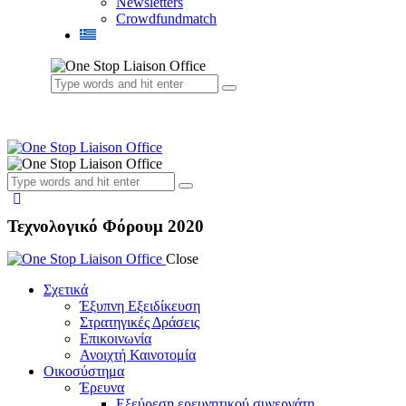
Newsletters
Crowdfundmatch
Τεχνολογικό Φόρουμ 2020
Close
Σχετικά
Έξυπνη Εξειδίκευση
Στρατηγικές Δράσεις
Επικοινωνία
Ανοιχτή Καινοτομία
Οικοσύστημα
Έρευνα
Εξεύρεση ερευνητικού συνεργάτη