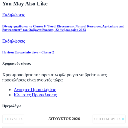
You May Also Like
Εκδηλώσεις
Εθνική ημερίδα για το Cluster 6 ”Food, Bioeconomy, Natural Resources, Agriculture and
Environment” του Ορίζοντα Ευρώπη: 22 Φεβρουαρίου 2023
Εκδηλώσεις
Horizon Europe info days – Cluster 2
Χρηματοδοτήσεις
Χρησιμοποιήστε το παρακάτω φίλτρο για να βρείτε ποιες
προσκλήσεις είναι ανοιχτές τώρα
Ανοιχτές Προσκλήσεις
Κλειστές Προσκλήσεις
Ημερολόγιο
ΑΎΓΟΥΣΤΟΣ 2026
ΙΟΎΛΙΟΣ
ΣΕΠΤΈΜΒΡΙΟΣ