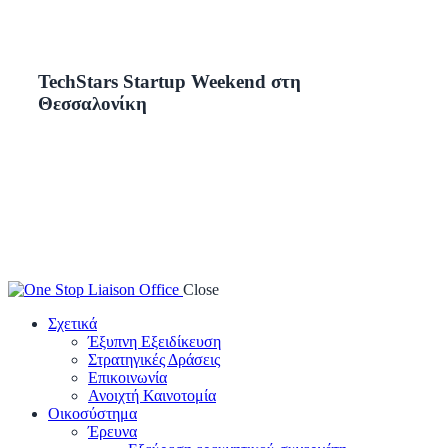
TechStars Startup Weekend στη
Θεσσαλονίκη
Close
Σχετικά
Έξυπνη Εξειδίκευση
Στρατηγικές Δράσεις
Επικοινωνία
Ανοιχτή Καινοτομία
Οικοσύστημα
Έρευνα