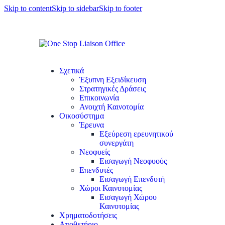
Skip to content
Skip to sidebar
Skip to footer
Σχετικά
Έξυπνη Εξειδίκευση
Στρατηγικές Δράσεις
Επικοινωνία
Ανοιχτή Καινοτομία
Οικοσύστημα
Έρευνα
Εξεύρεση ερευνητικού
συνεργάτη
Νεοφυείς
Εισαγωγή Νεοφυούς
Επενδυτές
Εισαγωγή Επενδυτή
Χώροι Καινοτομίας
Εισαγωγή Χώρου
Καινοτομίας
Χρηματοδοτήσεις
Αποθετήριο