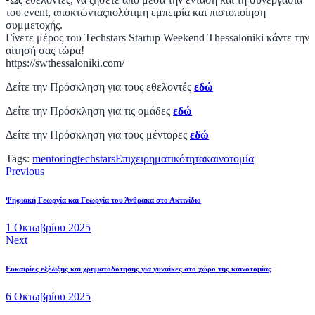
του event, αποκτώνταςπολύτιμη εμπειρία και πιστοποίηση
συμμετοχής.
Γίνετε μέρος του Techstars Startup Weekend Thessaloniki κάντε την
αίτησή σας τώρα!
https://swthessaloniki.com/
Δείτε την Πρόσκληση για τους εθελοντές
εδώ
Δείτε την Πρόσκληση για τις ομάδες
εδώ
Δείτε την Πρόσκληση για τους μέντορες
εδώ
Tags:
mentoring
techstars
Επιχειρηματικότητα
καινοτομία
Previous
Ψηφιακή Γεωργία και Γεωργία του Άνθρακα στο Ακτινίδιο
1 Οκτωβρίου 2025
Next
Ευκαιρίες εξέλιξης και χρηματοδότησης για γυναίκες στο χώρο της καινοτομίας
6 Οκτωβρίου 2025