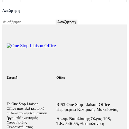
Αναζήτηση
Σχετικά
Office
Το One Stop Liaison
RIS3 One Stop Liaison Office
Office αποτελεί κεντρικό
Περιφέρεια Κεντρικής Μακεδονίας
πυλώνα του εμβληματικού
έργου «Μηχανισμός
Λεωφ. Βασιλίσσης Όλγας 198,
Υποστήριξης
Τ.Κ. 546 55, Θεσσαλονίκη
Οικοσυστήματος