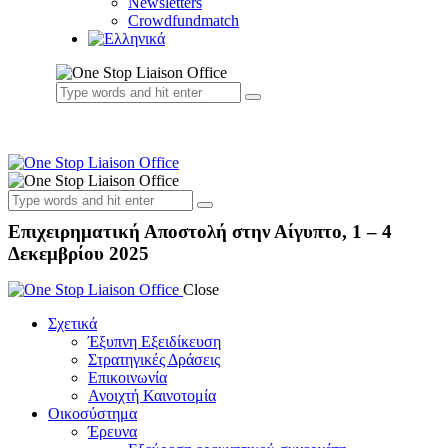
Newsletters
Crowdfundmatch
Επιχειρηματική Αποστολή στην Αίγυπτο, 1 – 4
Δεκεμβρίου 2025
Close
Σχετικά
Έξυπνη Εξειδίκευση
Στρατηγικές Δράσεις
Επικοινωνία
Ανοιχτή Καινοτομία
Οικοσύστημα
Έρευνα