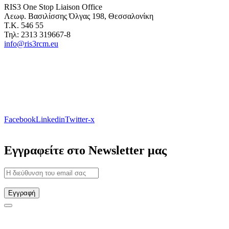
RIS3 One Stop Liaison Office
Λεωφ. Βασιλίσσης Όλγας 198, Θεσσαλονίκη
Τ.Κ. 546 55
Τηλ: 2313 319667-8
info@ris3rcm.eu
Facebook
Linkedin
Twitter-x
Εγγραφείτε στο Newsletter μας
Εγγραφή