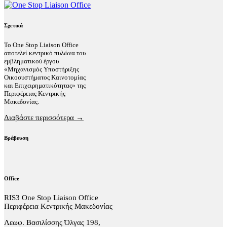
Σχετικά
Το One Stop Liaison Office
αποτελεί κεντρικό πυλώνα του
εμβληματικού έργου
«Μηχανισμός Υποστήριξης
Οικοσυστήματος Καινοτομίας
και Επιχειρηματικότητας» της
Περιφέρειας Κεντρικής
Μακεδονίας.
Διαβάστε περισσότερα →
Βράβευση
Office
RIS3 One Stop Liaison Office
Περιφέρεια Κεντρικής Μακεδονίας
Λεωφ. Βασιλίσσης Όλγας 198,