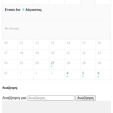
Events for
8
Αύγουστος
No Events
10
11
12
13
14
15
16
17
18
19
20
21
22
23
24
25
26
27
28
29
30
31
1
2
3
4
5
6
Αναζήτηση
Αναζήτηση για: