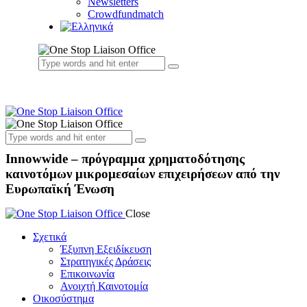
Newsletters
Crowdfundmatch
Innowwide – πρόγραμμα χρηματοδότησης
καινοτόμων μικρομεσαίων επιχειρήσεων από την
Ευρωπαϊκή Ένωση
Close
Σχετικά
Έξυπνη Εξειδίκευση
Στρατηγικές Δράσεις
Επικοινωνία
Ανοιχτή Καινοτομία
Οικοσύστημα