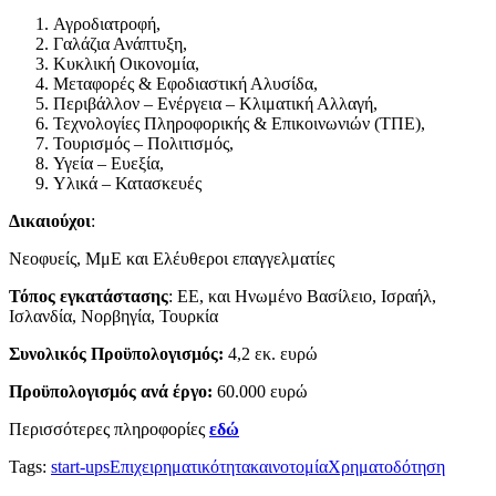
Αγροδιατροφή,
Γαλάζια Ανάπτυξη,
Κυκλική Οικονομία,
Μεταφορές & Εφοδιαστική Αλυσίδα,
Περιβάλλον – Ενέργεια – Κλιματική Αλλαγή,
Τεχνολογίες Πληροφορικής & Επικοινωνιών (ΤΠΕ),
Τουρισμός – Πολιτισμός,
Υγεία – Ευεξία,
Υλικά – Κατασκευές
Δικαιούχοι
:
Νεοφυείς, ΜμΕ και Ελέυθεροι επαγγελματίες
Τόπος εγκατάστασης
: ΕΕ, και Ηνωμένο Βασίλειο, Ισραήλ,
Ισλανδία, Νορβηγία, Τουρκία
Συνολικός Προϋπολογισμός:
4,2 εκ. ευρώ
Προϋπολογισμός ανά έργο:
60.000 ευρώ
Περισσότερες πληροφορίες
εδώ
Tags:
start-ups
Επιχειρηματικότητα
καινοτομία
Χρηματοδότηση