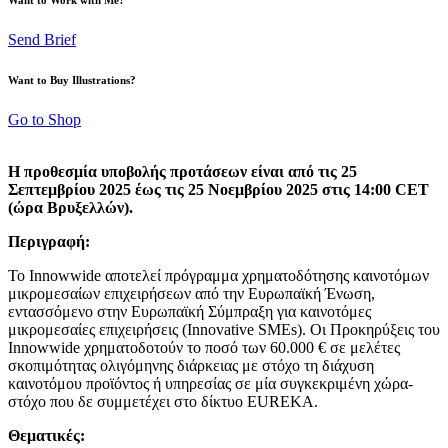
Send Brief
Want to Buy Illustrations?
Go to Shop
Η προθεσμία υποβολής προτάσεων είναι από τις 25
Σεπτεμβρίου 2025 έως τις 25 Νοεμβρίου 2025 στις 14:00 CET
(ώρα Βρυξελλών).
Περιγραφή:
Το Innowwide αποτελεί πρόγραμμα χρηματοδότησης καινοτόμων
μικρομεσαίων επιχειρήσεων από την Ευρωπαϊκή Ένωση,
εντασσόμενο στην Ευρωπαϊκή Σύμπραξη για καινοτόμες
μικρομεσαίες επιχειρήσεις (Innovative SMEs). Οι Προκηρύξεις του
Innowwide χρηματοδοτούν το ποσό των 60.000 € σε μελέτες
σκοπιμότητας ολιγόμηνης διάρκειας με στόχο τη διάχυση
καινοτόμου προϊόντος ή υπηρεσίας σε μία συγκεκριμένη χώρα-
στόχο που δε συμμετέχει στο δίκτυο EUREKA.
Θεματικές: