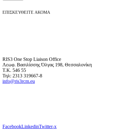
ΕΠΙΣΚΕΥΘΕΙΤΕ ΑΚΟΜΑ
RIS3 One Stop Liaison Office
Λεωφ. Βασιλίσσης Όλγας 198, Θεσσαλονίκη
Τ.Κ. 546 55
Τηλ: 2313 319667-8
info@ris3rcm.eu
Facebook
Linkedin
Twitter-x