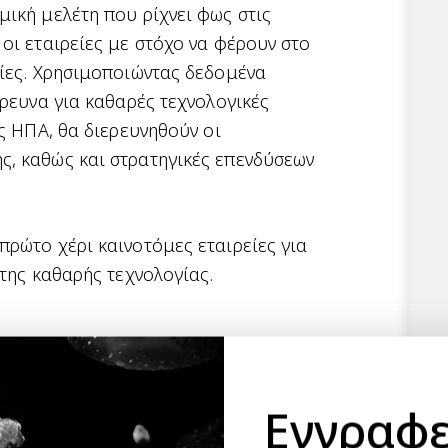
ική μελέτη που ρίχνει φως στις
οι εταιρείες με στόχο να φέρουν στο
γίες. Χρησιμοποιώντας δεδομένα
έρευνα για καθαρές τεχνολογικές
ις ΗΠΑ, θα διερευνηθούν οι
, καθώς και στρατηγικές επενδύσεων
ρώτο χέρι καινοτόμες εταιρείες για
 της καθαρής τεχνολογίας.
ρίες σχετικά με την εκδήλωση
εδώ
.
Εγγραφε