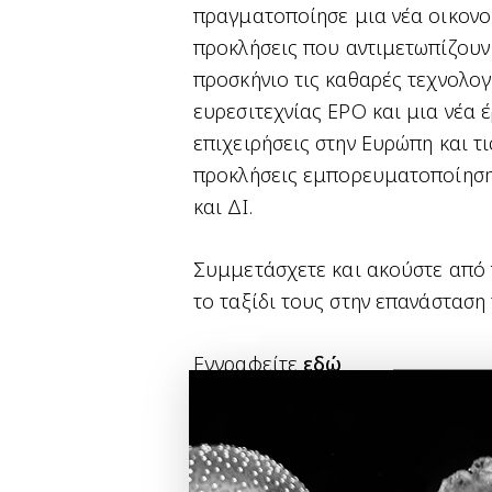
πραγματοποίησε μια νέα οικονομ
προκλήσεις που αντιμετωπίζουν 
προσκήνιο τις καθαρές τεχνολο
ευρεσιτεχνίας EPO και μια νέα 
επιχειρήσεις στην Ευρώπη και τ
προκλήσεις εμπορευματοποίησης
και ΔΙ.
Συμμετάσχετε και ακούστε από π
το ταξίδι τους στην επανάσταση
Εγγραφείτε
εδώ
Διαβάστε περισσότερες πληροφο