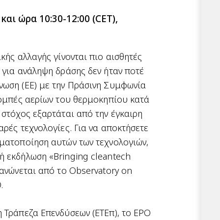
και ώρα 10:30-12:00
(CET),
κής αλλαγής γίνονται πιο αισθητές
 για ανάληψη δράσης δεν ήταν ποτέ
νωση (ΕΕ) με την Πράσινη Συμφωνία
πομπές αερίων του θερμοκηπίου κατά
 στόχος εξαρτάται από την έγκαιρη
αρές τεχνολογίες. Για να αποκτήσετε
υματοποίηση αυτών των τεχνολογιών,
ή εκδήλωση «Bringing cleantech
γανώνεται από το Observatory on
.
 Τράπεζα Επενδύσεων (ΕΤΕπ), το EPO