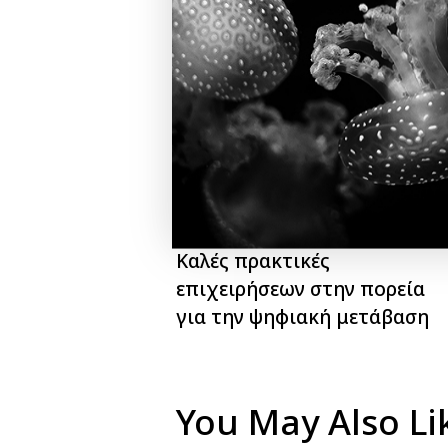
-
start-ups
Επιχειρηματικότ
PREVIOUS
Διαδραστική εκδήλωση:
Καλές πρακτικές
επιχειρήσεων στην πορεία
για την ψηφιακή μετάβαση
You May Also Li