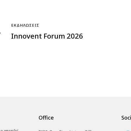
ΕΚΔΗΛΏΣΕΙΣ
ι
Innovent Forum 2026
Office
Soci
ce αποτελεί