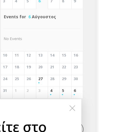
3
4
5
6
7
8
9
Events for
6
Αύγουστος
No Events
10
11
12
13
14
15
16
17
18
19
20
21
22
23
24
25
26
27
28
29
30
31
1
2
3
4
5
6
Αναζήτηση
ίτε στο