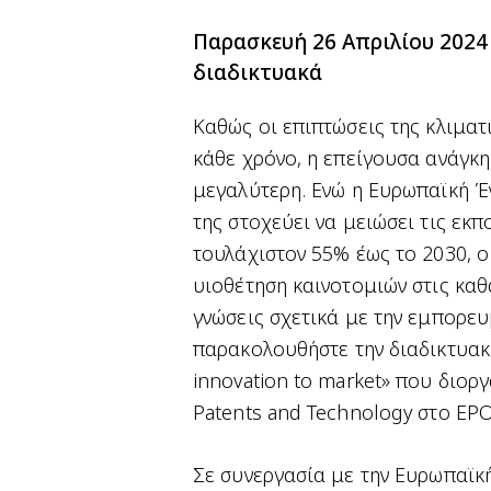
Παρασκευή 26 Απριλίου 2024 
διαδικτυακά
Καθώς οι επιπτώσεις της κλιματι
κάθε χρόνο, η επείγουσα ανάγκη
μεγαλύτερη. Ενώ η Ευρωπαϊκή Έ
της στοχεύει να μειώσει τις εκ
τουλάχιστον 55% έως το 2030, ο
υιοθέτηση καινοτομιών στις καθ
γνώσεις σχετικά με την εμπορε
παρακολουθήστε την διαδικτυακ
innovation to market» που διορ
Patents and Technology στο EPO
Σε συνεργασία με την Ευρωπαϊκή