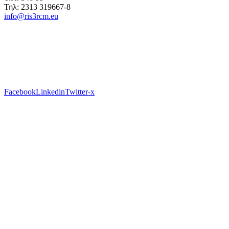
Τηλ: 2313 319667-8
info@ris3rcm.eu
Facebook
Linkedin
Twitter-x