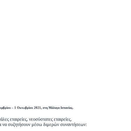
τεμβρίου – 1 Οκτωβρίου 2021, στη Μάλαγα Ισπανίας.
λες εταιρείες, νεοσύστατες εταιρείες,
 για να συζητήσουν μέσω διμερών συναντήσεων: