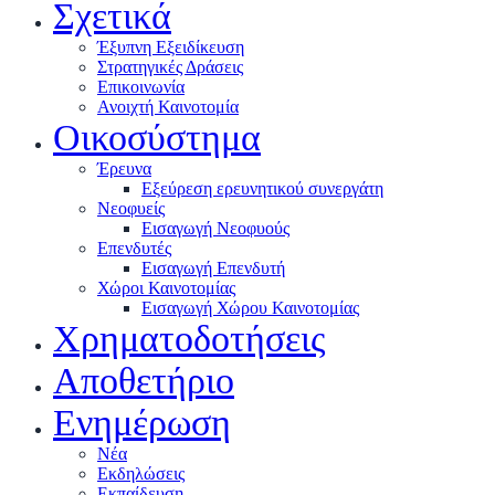
Σχετικά
Έξυπνη Εξειδίκευση
Στρατηγικές Δράσεις
Επικοινωνία
Ανοιχτή Καινοτομία
Οικοσύστημα
Έρευνα
Εξεύρεση ερευνητικού συνεργάτη
Νεοφυείς
Εισαγωγή Νεοφυούς
Επενδυτές
Εισαγωγή Επενδυτή
Χώροι Καινοτομίας
Εισαγωγή Χώρου Καινοτομίας
Χρηματοδοτήσεις
Αποθετήριο
Ενημέρωση
Νέα
Εκδηλώσεις
Εκπαίδευση