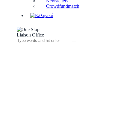
Newsletters
Crowdfundmatch