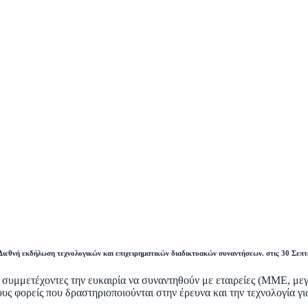
ιεθνή εκδήλωση τεχνολογικών και επιχειρηματικών διαδικτυακών συναντήσεων. στις 30 Σεπ
 συμμετέχοντες την ευκαιρία να συναντηθούν με εταιρείες (ΜΜΕ, μεγά
σιους φορείς που δραστηριοποιούνται στην έρευνα και την τεχνολογία