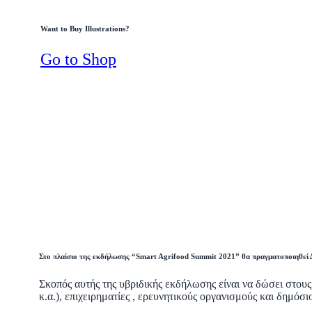
Want to Buy Illustrations?
Go to Shop
Στο
πλαίσιο της εκδήλωσης “Smart Agrifood Summit 2021” θα πραγματοποιηθεί Δ
Σκοπός αυτής της υβριδικής εκδήλωσης είναι να δώσει στους
κ.α.), επιχειρηματίες , ερευνητικούς οργανισμούς και δημό