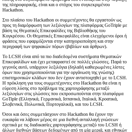
της πληροφορικής, είναι και ο στόχος του συγκεκριμένου
Hackathon.
Στο πλαίσιο του Hackathon οι συμμετέχοντες θα εργαστούν ως
προς τη διαμόρφωση των λεξιλογίων της πλατφόρμας GoTriple με
βάση τις Θεματικές Επικεφαλίδες της Βιβλιοθήκης του
Κογκρέσου. Οι Θεματικές Επικεφαλίδες είναι ελεγχόμενοι όροι ή
φράσεις που εφαρμόζονται στην κατηγοριοποίηση και στην
περιγραφή των ψηφιακών πόρων (βιβλίων και άρθρων).
Το LCSH είναι από τα πιο διαδεδομένα συστήματα Θεματικών
Επικεφαλίδων και έχει μεταφραστεί σε πολλές γλώσσες. Παρά το
γεγονός αυτό, υπάρχουν λεξιλόγια (δηλαδή καθιερωμένες λίστες
όρων που χρησιμοποιούνται για την οργάνωση της γνώσης)
επιστημονικών κλάδων που δεν έχουν αντιστοιχηθεί με το LCSH.
Η πρόκληση για τους συμμετέχοντες στο Hackathon θα είναι η
εύρεση λύσης στο πρόβλημα της χαρτογράφησης μεταξύ
λεξιλογίων στις γλώσσες που εκπροσωπούνται στην πλατφόρμα
GoTiple (Ελληνικά, Γερμανικά, Ισπανικά, Ιταλικά, Κροατικά,
Σλοβενικά, Πολωνικά, Πορτογαλικά), και του LCSH.
Όσοι και όσες συμμετάσχουν στο Hackathon θα έχουν την
ευκαιρία να λάβουν μέρος σε μια διεθνή ανταλλαγή γνώσεων
σχετικά με τις διαδικασίες χαρτογράφησης μεταξύ του LCSH ή
άλλων διεθνών βάσεων δεδομένων από τη μία μεριά, και εθνικών