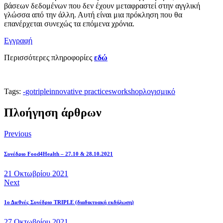
βάσεων δεδομένων που δεν έχουν μεταφραστεί στην αγγλική
γλώσσα από την άλλη. Αυτή είναι μια πρόκληση που θα
επανέρχεται συνεχώς τα επόμενα χρόνια.
Εγγραφή
Περισσότερες πληροφορίες
εδώ
Tags:
-
gotriple
innovative practices
workshop
λογισμικό
Πλοήγηση άρθρων
Previous
Συνέδριο Food4Health – 27.10 & 28.10.2021
21 Οκτωβρίου 2021
Next
1ο Διεθνές Συνέδριο TRIPLE (διαδικτυακή εκδήλωση)
27 Οκτωβρίου 2021