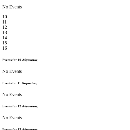
No Events
10
11
12
13
14
15
16
Events for
10
Αύγουστος
No Events
Events for
11
Αύγουστος
No Events
Events for
12
Αύγουστος
No Events
Events for
13
Αύγουστος