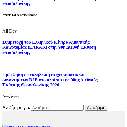
Θεσσαλονίκης
Events for
6
Σεπτέμβριος
All Day
Συμμετοχή του Ελληνικού Κέντρο Αμυντικής
Καινοτομίας (ΕΛΚΑΚ) στην 90η Διεθνή Έκθεση
Θεσσαλονίκης
Πρόκληση σε εκδήλωση επιχειρηματικών
συναντήσεων B2B στο πλαίσιο της 90ης Διεθνούς
Έκθεσης Θεσσαλονίκης 2026
Αναζήτηση
Αναζήτηση για: