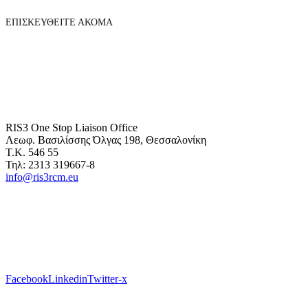
ΕΠΙΣΚΕΥΘΕΙΤΕ ΑΚΟΜΑ
RIS3 One Stop Liaison Office
Λεωφ. Βασιλίσσης Όλγας 198, Θεσσαλονίκη
Τ.Κ. 546 55
Τηλ: 2313 319667-8
info@ris3rcm.eu
Facebook
Linkedin
Twitter-x