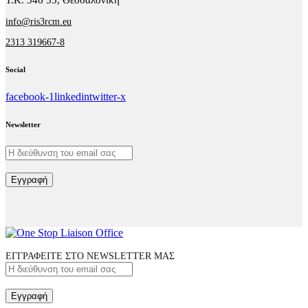
info@ris3rcm.eu
2313 319667-8
Social
facebook-1
linkedin
twitter-x
Newsletter
Εγγραφή
ΕΓΓΡΑΦΕΙΤΕ ΣΤΟ NEWSLETTER ΜΑΣ
Εγγραφή