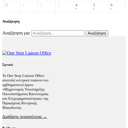
31
1
2
3
4
5
6
Αναζήτηση
Αναζήτηση για:
Σχετικά
Το One Stop Liaison Office
αποτελεί κεντρικό πυλώνα του
εμβληματικού έργου
«Μηχανισμός Υποστήριξης
Οικοσυστήματος Καινοτομίας
και Επιχειρηματικότητας» της
Περιφέρειας Κεντρικής
Μακεδονίας.
Διαβάστε περισσότερα →
Βράβευση