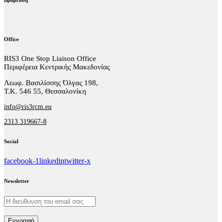
Office
RIS3 One Stop Liaison Office
Περιφέρεια Κεντρικής Μακεδονίας
Λεωφ. Βασιλίσσης Όλγας 198,
Τ.Κ. 546 55, Θεσσαλονίκη
info@ris3rcm.eu
2313 319667-8
Social
facebook-1
linkedin
twitter-x
Newsletter
Εγγραφή