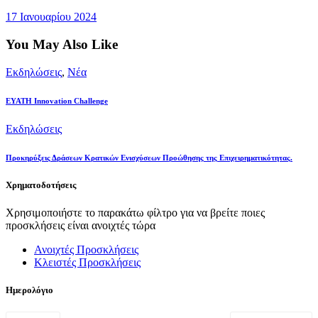
17 Ιανουαρίου 2024
You May Also Like
Εκδηλώσεις
,
Νέα
EYATH Innovation Challenge
Εκδηλώσεις
Προκηρύξεις Δράσεων Κρατικών Ενισχύσεων Προώθησης της Επιχειρηματικότητας.
Χρηματοδοτήσεις
Χρησιμοποιήστε το παρακάτω φίλτρο για να βρείτε ποιες
προσκλήσεις είναι ανοιχτές τώρα
Ανοιχτές Προσκλήσεις
Κλειστές Προσκλήσεις
Ημερολόγιο